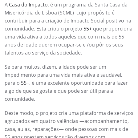
A
Casa do Impacto
, é um programa da Santa Casa da
Misericórdia de Lisboa (SCML) cujo propósito é
contribuir para a criação de Impacto Social positivo na
comunidade. Esta criou o projeto
55+
que proporciona
uma vida ativa a todos aqueles que com mais de 55
anos de idade querem ocupar-se e /ou pôr os seus
talentos ao serviço da sociedade.
Se para muitos, dizem, a idade pode ser um
impedimento para uma vida mais ativa e saudável,
para o
55+
, é uma excelente oportunidade para fazer
algo de que se gosta e que pode ser útil para a
comunidade.
Deste modo, o projeto cria uma plataforma de serviços
agrupados em quatro valências —acompanhamento,
casa, aulas, reparações— onde pessoas com mais de
55 anos prestam serviços tão diversos com